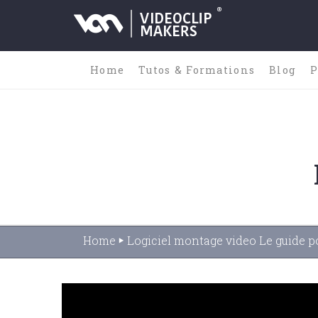
Home
Tutos & Formations
Blog
P
Home
Logiciel montage video Le guide p