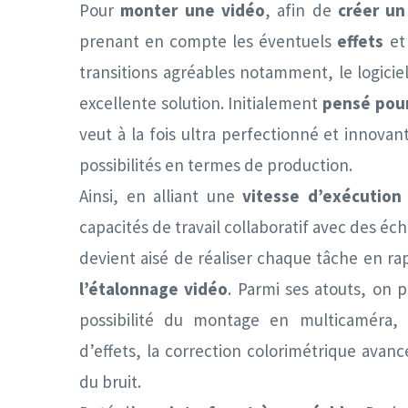
Pour
monter une vidéo
, afin de
créer un
prenant en compte les éventuels
effets
et
transitions agréables notamment, le logicie
excellente solution. Initialement
pensé pour
veut à la fois ultra perfectionné et innovant
possibilités en termes de production.
Ainsi, en alliant une
vitesse d’exécution
capacités de travail collaboratif avec des éch
devient aisé de réaliser chaque tâche en r
l’étalonnage vidéo
. Parmi ses atouts, on p
possibilité du montage en multicaméra, 
d’effets, la correction colorimétrique avan
du bruit.