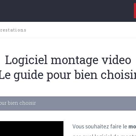
restations
Logiciel montage video
Le guide pour bien choisi
our bien choisir
Vous souhaitez faire le
mo