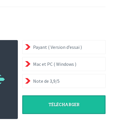
Payant ( Version d’essai )
Mac et PC ( Windows )
Note de 3,9/5
TÉLÉCHARGER