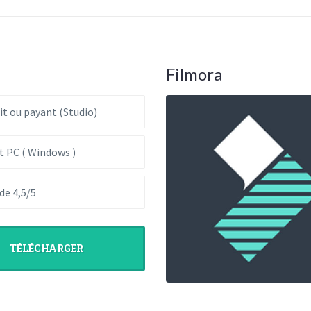
Filmora
it ou payant (Studio)
t PC ( Windows )
de 4,5/5
TÉLÉCHARGER