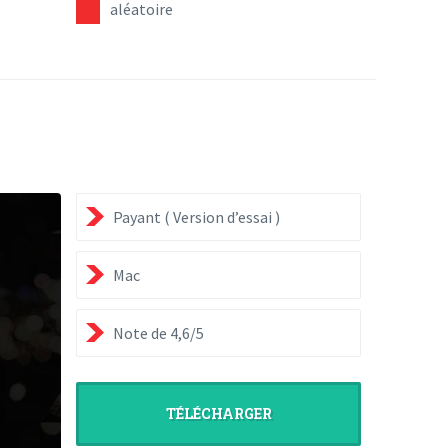
aléatoire
Payant ( Version d’essai )
Mac
Note de 4,6/5
TÉLÉCHARGER