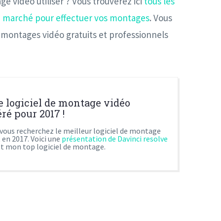
ge vidéo utiliser ? Vous trouverez ici
tous les
 le marché pour effectuer vos montages
. Vous
e montages vidéo gratuits et professionnels
e logiciel de montage vidéo
ré pour 2017 !
 vous recherchez le meilleur logiciel de montage
 en 2017. Voici une
présentation de Davinci resolve
est mon top logiciel de montage.