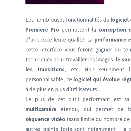
Les nombreuses fonctionnalités du
logicie
Premiere Pro
permettent la
conception 
d’une excellente qualité. La
performance et
cette interface vous feront gagner du t
techniques pour travailler les images,
le son
les transitions
, etc. Non seulement in
personnalisable, ce
logiciel qui évolue ré
à de plus en plus d’utilisateurs.
Le plus de cet outil performant est sa
multicaméra
étendu, qui permet de fa
séquence vidéo
(sans limite du nombre de 
autres points forts sont notamment : la p