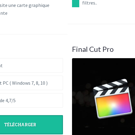
filtres..
site une carte graphique
ante
Final Cut Pro
nt
t PC ( Windows 7, 8, 10 )
de 4,7/5
TÉLÉCHARGER