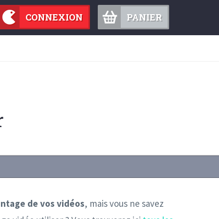
CONNEXION
PANIER
r
ntage de vos vidéos
, mais vous ne savez