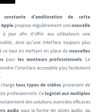
e constante d’amélioration de cette
,
Apple
propose régulièrement une
nouvelle
à jour afin d’offrir aux utilisateurs une
lité, ainsi qu’une interface toujours plus
t ce tout en mettant en place de
nouvelles
es
pour
les monteurs professionnels
. Le
rendre l’interface accessible plus facilement
.
 charge
tous types de vidéos
provenant de
tos professionnels. Ce
logiciel aux multiples
notamment des solutions avancées efficaces
ers audio
sous la forme de pistes audio, ou