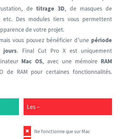
rustation, de
titrage 3D
, de masques de
, etc. Des modules tiers vous permettent
pparence de votre projet.
 mais vous pouvez bénéficier d’une
période
 jours
. Final Cut Pro X est uniquement
dinateur
Mac OS
, avec une mémoire
RAM
 de RAM pour certaines fonctionnalités.
Les –
Ne fonctionne que sur Mac