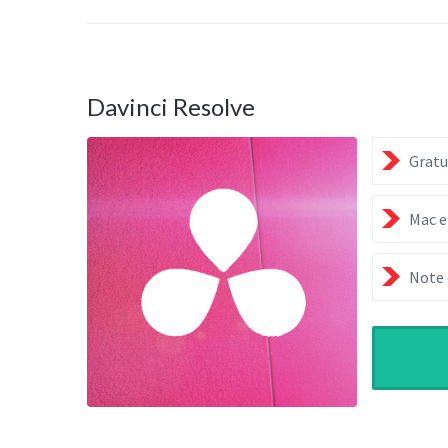
Davinci Resolve
Gratu
Mac e
Note 