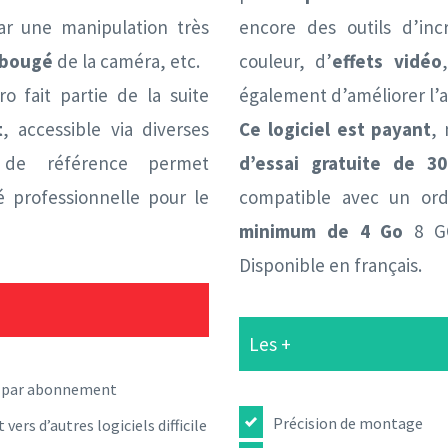
par une manipulation très
encore des outils d’inc
e bougé
de la caméra, etc.
couleur, d’
effets vidéo
o fait partie de la suite
également d’améliorer l’a
t
, accessible via diverses
Ce logiciel est payant
,
 de référence permet
d’essai gratuite de 30
 professionnelle pour le
compatible avec un or
minimum de 4 Go
8 GO
Disponible en français.
Les +
 par abonnement
Précision de montage
 vers d’autres logiciels difficile