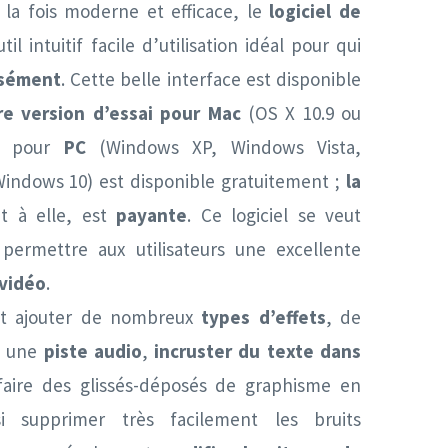
la fois moderne et efficace, le
logiciel de
til intuitif facile d’utilisation idéal pour qui
isément
. Cette belle interface est disponible
e version d’essai pour Mac
(OS X 10.9 ou
ou pour
PC
(Windows XP, Windows Vista,
indows 10) est disponible gratuitement ;
la
t à elle, est
payante
. Ce logiciel se veut
 permettre aux utilisateurs une excellente
vidéo
.
t ajouter de nombreux
types d’effets
, de
, une
piste audio
,
incruster du texte dans
faire des glissés-déposés de graphisme en
 supprimer très facilement les bruits